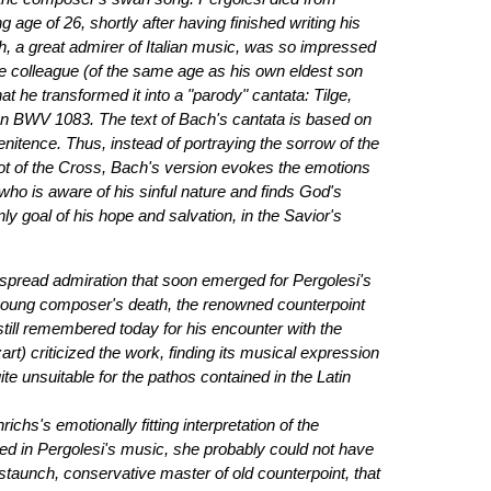
g age of 26, shortly after having finished writing his
h, a great admirer of Italian music, was so impressed
ate colleague (of the same age as his own eldest son
t he transformed it into a "parody" cantata: Tilge,
 BWV 1083. The text of Bach's cantata is based on
nitence. Thus, instead of portraying the sorrow of the
ot of the Cross, Bach's version evokes the emotions
who is aware of his sinful nature and finds God's
y goal of his hope and salvation, in the Savior's
spread admiration that soon emerged for Pergolesi's
 young composer's death, the renowned counterpoint
still remembered today for his encounter with the
) criticized the work, finding its musical expression
uite unsuitable for the pathos contained in the Latin
ichs's emotionally fitting interpretation of the
ed in Pergolesi's music, she probably could not have
 staunch, conservative master of old counterpoint, that