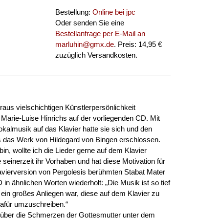
Bestellung:
Online bei jpc
Oder senden Sie eine
Bestellanfrage per E-Mail an
marluhin@gmx.de
. Preis: 14,95 €
zuzüglich Versandkosten.
raus vielschichtigen Künstlerpersönlichkeit
in Marie-Luise Hinrichs auf der vorliegenden CD. Mit
okalmusik auf das Klavier hatte sie sich und den
s das Werk von Hildegard von Bingen erschlossen.
bin, wollte ich die Lieder gerne auf dem Klavier
e seinerzeit ihr Vorhaben und hat diese Motivation für
lavierversion von Pergolesis berühmten Stabat Mater
 in ähnlichen Worten wiederholt: „Die Musik ist so tief
 ein großes Anliegen war, diese auf dem Klavier zu
dafür umzuschreiben.“
g über die Schmerzen der Gottesmutter unter dem