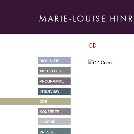
MARIE-LOUISE HINR
CD
BIOGRAFIE
AKTUELLES
PROGRAMME
INTERVIEW
CDS
KONZERTE
GALERIE
PRESSE