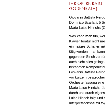
IHR OPERNRATGE
GODENRATH)
Giovanni Battista Pergo
Dominico Scarlatti: 5 S
Marie-Luise Hinrichs 
Was kann man tun, wenn
Klavierliteratur nicht 
einmaliges Schaffen m
tätig werden, man kann
gegen den Strich zu bür
auch nicht allen geling
bekannten Komponisten,
Giovanni Battista Pergo
vor kurzem besprochen)
Orchesterfassung eine F
Marie Luise Hinrichs 
durch und durch eigen
Luise Hinrich folgt und
Interpretationsstil zu 