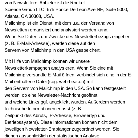
von Newslettern. Anbieter ist die Rocket
Science Group LLC, 675 Ponce De Leon Ave NE, Suite 5000,
Atlanta, GA 30308, USA.
Mailchimp ist ein Dienst, mit dem u.a. der Versand von
Newslettern organisiert und analysiert werden kann.
Wenn Sie Daten zum Zwecke des Newsletterbezugs eingeben
(z. B. E-Mail-Adresse), werden diese auf den
Servern von Mailchimp in den USA gespeichert.
Mit Hilfe von Mailchimp können wir unsere
Newsletterkampagnen analysieren. Wenn Sie eine mit
Mailchimp versandte E-Mail öffnen, verbindet sich eine in der E-
Mail enthaltene Datei (sog. web-beacon) mit
den Servern von Mailchimp in den USA. So kann festgestellt
werden, ob eine Newsletter-Nachricht geöffnet
und welche Links ggf. angeklickt wurden. Außerdem werden
technische Informationen erfasst (z. B.
Zeitpunkt des Abrufs, IP-Adresse, Browsertyp und
Betriebssystem). Diese Informationen können nicht dem
jeweiligen Newsletter-Empfänger zugeordnet werden. Sie
dienen ausschließlich der statistischen Analyse