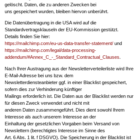
gelöscht. Daten, die zu anderen Zwecken bei
uns gespeichert wurden, bleiben hiervon unberührt.
Die Datenübertragung in die USA wird auf die
Standardvertragsklauseln der EU-Kommission gestützt.
Details finden Sie hier:
https://mailchimp.com/eu-us-data-transfer-statement/
und
https://mailchimp.com/legal/data-processing-
addendum/#Annex_C_-_Standard_Contractual_Clauses
.
Nach Ihrer Austragung aus der Newsletterverteilerliste wird Ihre
E-Mail-Adresse bei uns bzw. dem
Newsletterdiensteanbieter ggf. in einer Blacklist gespeichert,
sofern dies zur Verhinderung künftiger
Mailings erforderlich ist. Die Daten aus der Blacklist werden nur
für diesen Zweck verwendet und nicht mit
anderen Daten zusammengeführt. Dies dient sowohl Ihrem
Interesse als auch unserem Interesse an der
Einhaltung der gesetzlichen Vorgaben beim Versand von
Newslettern (berechtigtes Interesse im Sinne des
Art. 6 Abs. 1 lit. f DSGVO). Die Speicherung in der Blacklist ist