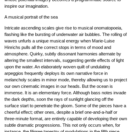
inspire our imagination.
A musical portrait of the sea
Intricate ascending scales give rise to musical onomatopoeia,
flashing like the bursting of underwater air bubbles. The rolling of
waves unfurls a unique musical energy when Marie-Luise
Hinrichs pulls all the correct stops in terms of mood and
atmosphere. Quirky, subtly dissonant harmonies alternate by
altering the smallest intervals, suggesting gentle effects of light
upon the water. An elaborately woven quilt of undulating
arpeggios frequently deploys its own narrative force in
melancholy scales in minor mode, thereby allowing us to project
our own cinematic images in our heads. But the ocean is
immense. It is an elementary force. Although bass notes invade
the dark depths, soon the rays of sunlight glancing off the
surface start to penetrate the gloom. Some of the pieces have a
cheerful effect; other ones, despite a brief one-and-a-half or
three-minute format, are entirely capable of developing their own
subtle dramatic progressions. This not only occurs when, for
instance, the filigree tapestry of modulations in the fifth piece