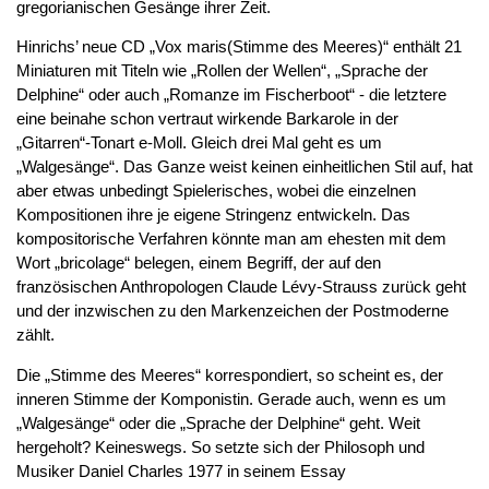
gregorianischen Gesänge ihrer Zeit.
Hinrichs’ neue CD „Vox maris(Stimme des Meeres)“ enthält 21
Miniaturen mit Titeln wie „Rollen der Wellen“, „Sprache der
Delphine“ oder auch „Romanze im Fischerboot“ - die letztere
eine beinahe schon vertraut wirkende Barkarole in der
„Gitarren“-Tonart e-Moll. Gleich drei Mal geht es um
„Walgesänge“. Das Ganze weist keinen einheitlichen Stil auf, hat
aber etwas unbedingt Spielerisches, wobei die einzelnen
Kompositionen ihre je eigene Stringenz entwickeln. Das
kompositorische Verfahren könnte man am ehesten mit dem
Wort „bricolage“ belegen, einem Begriff, der auf den
französischen Anthropologen Claude Lévy-Strauss zurück geht
und der inzwischen zu den Markenzeichen der Postmoderne
zählt.
Die „Stimme des Meeres“ korrespondiert, so scheint es, der
inneren Stimme der Komponistin. Gerade auch, wenn es um
„Walgesänge“ oder die „Sprache der Delphine“ geht. Weit
hergeholt? Keineswegs. So setzte sich der Philosoph und
Musiker Daniel Charles 1977 in seinem Essay