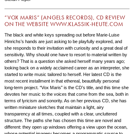
“VOX MARIS” (ANGELS RECORDS), CD REVIEW
ON THE WEBSITE WWW.KLASSIK-HEUTE.COM
The black and white keys spreading out before Marie-Luise
Hinrichs’s hands are just asking to be playfully explored, and
she responds to their invitation with curiosity and a great deal of
sensitivity. Why should one have to resort to material written by
others? That is a question she asked herself many years ago;
looking back on a widely acclaimed career as an interpreter, she
started to write music tailored to herself. Her latest CD is the
most recent installment in that ethereal, beautifully personal
long-term project. “Vox Maris” is the CD’s title, and this time she
devotes her music to the voices that come from the sea, both in
terms of lyricism and sonority. As on her previous CD, she has
written miniature sketches that maintain a light, airy
transparency at all times, coupled with a clear, uncluttered
structure. The paths she has chosen this time are novel and
different: they open up windows offering a view upon the ocean,
whose potential imagery becomes a programmatic source to