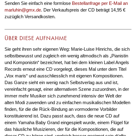
Senden Sie einfach eine formlose
Bestellanfrage per E-Mail an
marluhin@gmx.de
. Der Verkaufspreis der CD beträgt 14,95 €
zuzüglich Versandkosten.
ÜBER DIESE AUFNAHME
Sie geht ihren sehr eigenen Weg: Marie-Luise Hinrichs, die sich
selbstbewusst und zugleich ein wenig altmodisch als „Pianistin
und Komponistin“ bezeichnet, hat bei dem kleinen Label Angels
Records erneut eine CD vorgelegt, dieses Mal unter dem Titel
„Vox maris“ und ausschliesslich mit eigenen Kompositionen.
Das Ganze sieht ein wenig nach Selbstverlag aus und ist,
vereinfacht gesagt, einer alternativen Szene zuzuordnen, in der
immer mehr Musiker sich zunehmend intensiv der Welt der
alten Modi zuwenden und zu einfachen musikalischen Modellen
finden, für die die Rück-Bindung an vormoderne Vorbilder
konstituierend ist. Dazu passt auch, dass die neue CD auf
einem Yamaha Baby Grand eingespielt wurde, einem Flügel für
das häusliche Musizieren, der für die Kompositionen, die auf