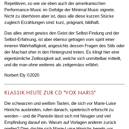
Repetitiven, so wie sie eben auch der amerikanischen
Performance-Music im Gefolge der Minimal Music eignete.
Nicht zu überhören aber ist, dass alle diese kurzen Stücke
zugleich Erzählungen sind: kurz, prägnant, bildhaft.
Das alles atmet gewiss den Geist der Selbst-Findung und der
Selbst-Erfahrung, ist aber ebenso getragen vom spirit einer
inneren Wahrhaftigkeit, angesichts dessen Fragen des Stils oder
der Machart eher in den Hintergrund treten. Es klingt hier eine
eigentümliche Zeitlosigkeit auf, welche sich unmittelbar mitteilt,
und die man ohne weiteres als zeitgemäss erfährt.
Norbert Ely ©2020
KLASSIK HEUTE ZUR CD "VOX MARIS"
Die schwarzen und weißen Tasten, die sich vor Marie-Luise
Hinrichs ausbreiten, rufen danach, spielerisch erforscht zu
werden – und die Pianistin lässt sich mit Neugier und viel
Empfindung darauf ein. Warum auf Vorlagen anderer zurück
greifen? Dies dachte sich Marie-Luise Hinrichs bereits vor