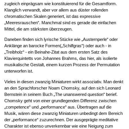
zugleich einprägsam wie konstituierend für die Gesamtform.
Klanglich verwandt, aber vor allem aus düster rollenden
chromatischen Skalen generiert, ist das expressive
„Meeresrauschen“. Manchmal sind es gerade die einfachen
Mittel, die am stärksten überzeugen.
Daneben finden sich lyrische Stücke wie „Austernperle“ oder
Anklänge an barocke Formen(„Schilfgras“) oder auch - in
„Treibholz“ - ein Beinahe-Zitat aus dem ersten Satz des
Klavierquintetts von Johannes Brahms, das hier, als isolierte
musikalische Gestalt, einem kurzen Prozess der Permutation
unterworfen ist.
Vieles in diesen zwanzig Miniaturen wirkt assoziativ. Man denkt
an den Sprachforscher Noam Chomsky, auf den sich Leonard
Bernstein in seinem Buch „The unanswered question“ berief.
Chomsky geht von einer grundlegenden Differenz zwischen
„competence“ und „performance“ aus. Übertragen auf die
Musik, wären diese zwanzig Miniaturen unbedingt dem Bereich
der „performance“ zuzurechnen. Der ausgeprägte meditative
Charakter ist ebenso unverkennbar wie eine Neigung zum