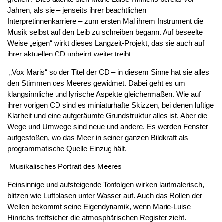
Jahren, als sie – jenseits ihrer beachtlichen
Interpretinnenkarriere – zum ersten Mal ihrem Instrument die
Musik selbst auf den Leib zu schreiben begann. Auf beseelte
Weise „eigen“ wirkt dieses Langzeit-Projekt, das sie auch auf
ihrer aktuellen CD unbeirrt weiter treibt.
„Vox Maris“ so der Titel der CD – in diesem Sinne hat sie alles
den Stimmen des Meeres gewidmet. Dabei geht es um
klangsinnliche und lyrische Aspekte gleichermaßen. Wie auf
ihrer vorigen CD sind es miniaturhafte Skizzen, bei denen luftige
Klarheit und eine aufgeräumte Grundstruktur alles ist. Aber die
Wege und Umwege sind neue und andere. Es werden Fenster
aufgestoßen, wo das Meer in seiner ganzen Bildkraft als
programmatische Quelle Einzug hält.
Musikalisches Portrait des Meeres
Feinsinnige und aufsteigende Tonfolgen wirken lautmalerisch,
blitzen wie Luftblasen unter Wasser auf. Auch das Rollen der
Wellen bekommt seine Eigendynamik, wenn Marie-Luise
Hinrichs treffsicher die atmosphärischen Register zieht.